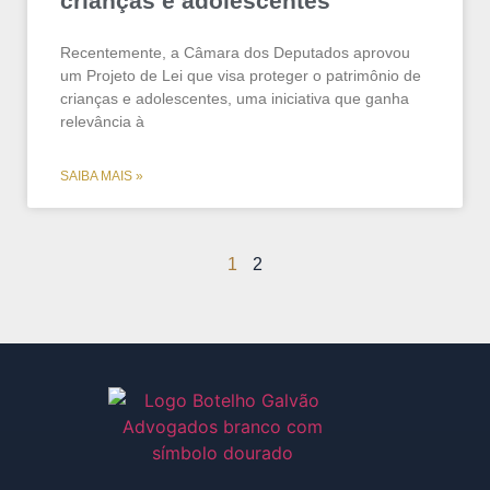
crianças e adolescentes
Recentemente, a Câmara dos Deputados aprovou
um Projeto de Lei que visa proteger o patrimônio de
crianças e adolescentes, uma iniciativa que ganha
relevância à
SAIBA MAIS »
1
2