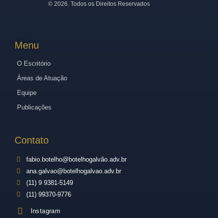
©
2026
. Todos os Direitos Reservados
Menu
O Escritório
Áreas de Atuação
Equipe
Publicações
Contato
fabio.botelho@botelhogalvão.adv.br
ana.galvao@botelhogalvao.adv.br
(11) 9 9381-5149
(11) 99370-9776
Instagram