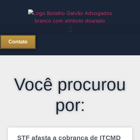
Contato
Você procurou
por:
STF afasta a cobrança de ITCMD