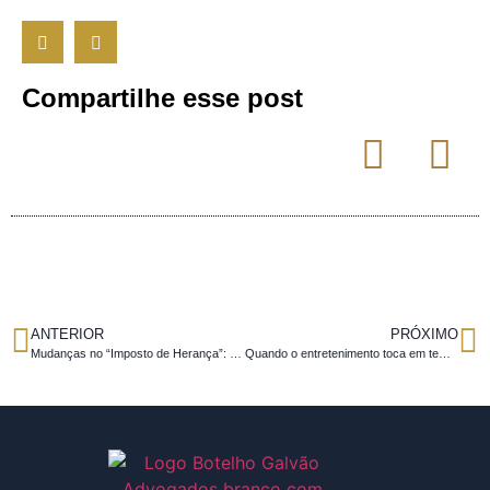
Compartilhe esse post
ANTERIOR
PRÓXIMO
Mudanças no “Imposto de Herança”: Prepare-se para a Reforma Tributária
Quando o entretenimento toca em temas jurídicos sensíveis