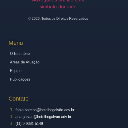
©
2026
. Todos os Direitos Reservados
Menu
O Escritório
Áreas de Atuação
Equipe
Publicações
Contato
fabio.botelho@botelhogalvão.adv.br
ana.galvao@botelhogalvao.adv.br
(11) 9 9381-5149