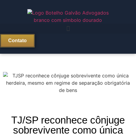
Contato
TJ/SP reconhece cônjuge
sobrevivente como única