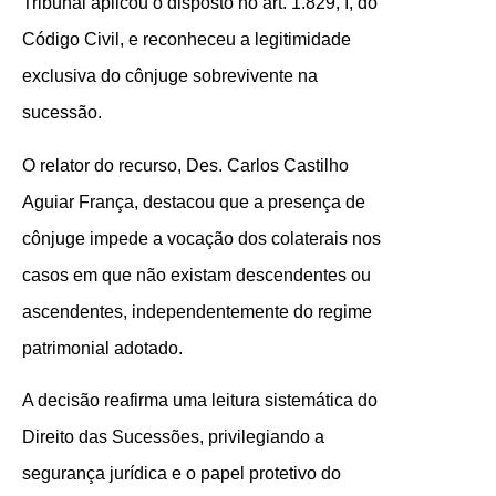
Tribunal aplicou o disposto no art. 1.829, I, do
Código Civil, e reconheceu a legitimidade
exclusiva do cônjuge sobrevivente na
sucessão.
O relator do recurso, Des. Carlos Castilho
Aguiar França, destacou que a presença de
cônjuge impede a vocação dos colaterais nos
casos em que não existam descendentes ou
ascendentes, independentemente do regime
patrimonial adotado.
A decisão reafirma uma leitura sistemática do
Direito das Sucessões, privilegiando a
segurança jurídica e o papel protetivo do