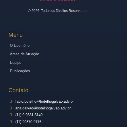
©
2026
. Todos os Direitos Reservados
Menu
O Escritório
Áreas de Atuação
Equipe
Publicações
Contato
fabio.botelho@botelhogalvão.adv.br
ana.galvao@botelhogalvao.adv.br
(11) 9 9381-5149
(11) 99370-9776