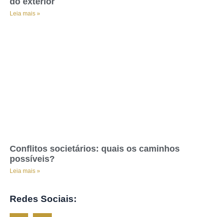
do exterior
Leia mais »
Conflitos societários: quais os caminhos
possíveis?
Leia mais »
Redes Sociais: