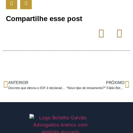
Compartilhe esse post
ANTERIOR
PRÓXIMO
Decreto que elevou o IOF é declarado constitucional
“Novo tipo de testamento?” Fábio Botelho comenta proposta em entrevista ao E-Investidor