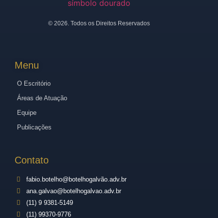
©
2026
. Todos os Direitos Reservados
Menu
O Escritório
Áreas de Atuação
Equipe
Publicações
Contato
fabio.botelho@botelhogalvão.adv.br
ana.galvao@botelhogalvao.adv.br
(11) 9 9381-5149
(11) 99370-9776