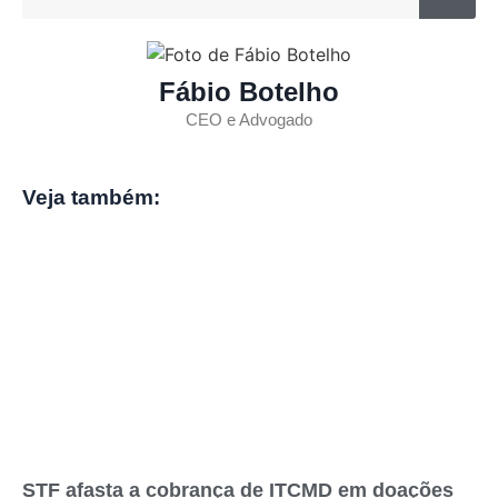
Fábio Botelho
CEO e Advogado
Veja também:
STF afasta a cobrança de ITCMD em doações