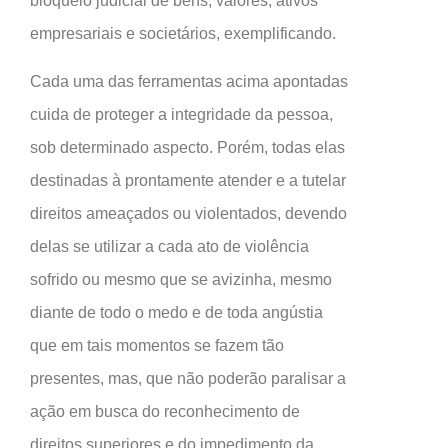
bloqueio judicial de bens, valores, ativos
empresariais e societários, exemplificando.
Cada uma das ferramentas acima apontadas
cuida de proteger a integridade da pessoa,
sob determinado aspecto. Porém, todas elas
destinadas à prontamente atender e a tutelar
direitos ameaçados ou violentados, devendo
delas se utilizar a cada ato de violência
sofrido ou mesmo que se avizinha, mesmo
diante de todo o medo e de toda angústia
que em tais momentos se fazem tão
presentes, mas, que não poderão paralisar a
ação em busca do reconhecimento de
direitos superiores e do impedimento da