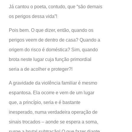
Já cantou o poeta, contudo, que “são demais
os perigos dessa vida”!
Pois bem. O que dizer, então, quando os
perigos veem de dentro de casa? Quando a
origem do risco é doméstica? Sim, quando
brota neste lugar cuja função primordial
seria a de acolher e proteger?!
A gravidade da violência familiar é mesmo
espantosa. Ela ocorre e vem de um lugar
que, a princípio, seria e é bastante
inesperado, numa verdadeira operação de
sinais trocados – aonde se espera a soma,
surge a brutal subtração! O que fazer diante