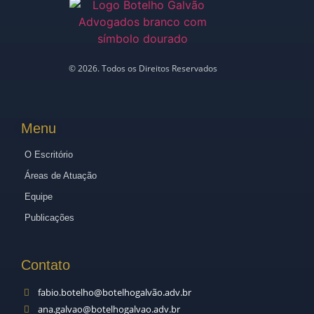
©
2026
. Todos os Direitos Reservados
Menu
O Escritório
Áreas de Atuação
Equipe
Publicações
Contato
fabio.botelho@botelhogalvão.adv.br
ana.galvao@botelhogalvao.adv.br