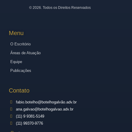
©
2026
. Todos os Direitos Reservados
Menu
O Escritório
Áreas de Atuação
Equipe
Publicações
Contato
fabio.botelho@botelhogalvão.adv.br
ana.galvao@botelhogalvao.adv.br
(11) 9 9381-5149
(11) 99370-9776