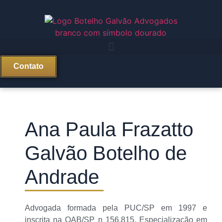
Contato
Ana Paula Frazatto
Galvão Botelho de
Andrade
Advogada formada pela PUC/SP em 1997 e
inscrita na OAB/SP n 156.815. Especialização em