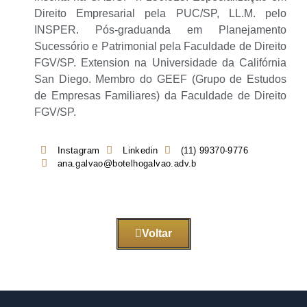
Direito Empresarial pela PUC/SP, LL.M. pelo
INSPER. Pós-graduanda em Planejamento
Sucessório e Patrimonial pela Faculdade de Direito
FGV/SP. Extension na Universidade da Califórnia
San Diego. Membro do GEEF (Grupo de Estudos
de Empresas Familiares) da Faculdade de Direito
FGV/SP.
Instagram
Linkedin
(11) 99370-9776
ana.galvao@botelhogalvao.adv.b
Voltar